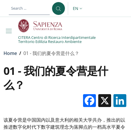
Skip to main content
Skip to footer content
EN
LANGUAGE SWITCHER: CURR
CITERA Centro di Ricerca Interdipartimentale
Territorio Edilizia Restauro Ambiente
Breadcrumb
Home
/
01 - 我们的夏令营是什么？
01 - 我们的夏令营是什
么？
Facebo
X
该夏令营是中国国内以及意大利的相关大学共办，推出的以
推进数字化时代下数字建筑理念为落脚点的一档高水平夏令