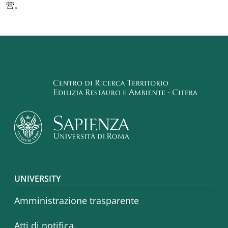
营。
Footer menu
UNIVERSITY
Amministrazione trasparente
Atti di notifica