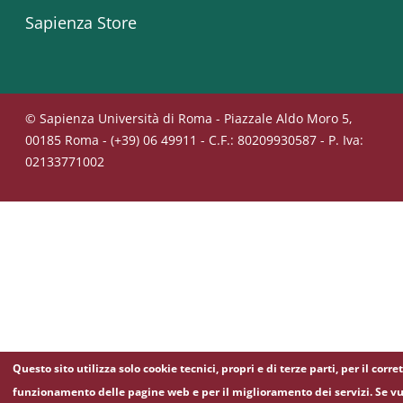
Sapienza Store
© Sapienza Università di Roma - Piazzale Aldo Moro 5,
00185 Roma - (+39) 06 49911 - C.F.: 80209930587 - P. Iva:
02133771002
Questo sito utilizza solo cookie tecnici, propri e di terze parti, per il corre
funzionamento delle pagine web e per il miglioramento dei servizi. Se vu