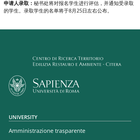
申请人录取：
秘书处将对报名学生进行评估，并通知受录取
的学生。录取学生的名单将于8月25日左右公布。
Footer menu
UNIVERSITY
Amministrazione trasparente