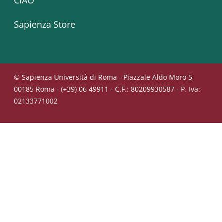
CIAO
Sapienza Store
© Sapienza Università di Roma - Piazzale Aldo Moro 5,
00185 Roma - (+39) 06 49911 - C.F.: 80209930587 - P. Iva:
02133771002