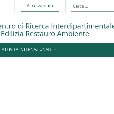
p
Attivo
Accessibilità
ntro di Ricerca Interdipartimental
o Edilizia Restauro Ambiente
ATTIVITÀ INTERNAZIONALE