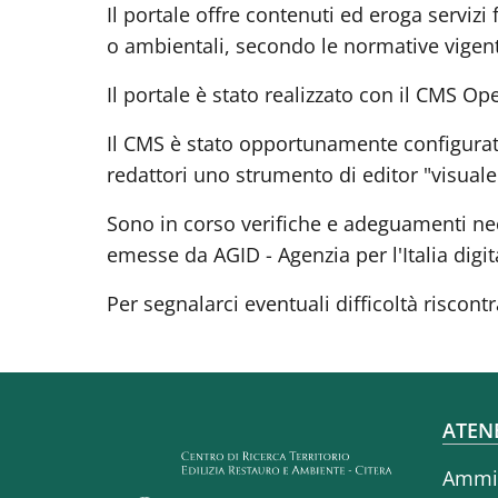
Il portale offre contenuti ed eroga servizi 
o ambientali, secondo le normative vigent
Il portale è stato realizzato con il CMS 
Il CMS è stato opportunamente configurato
redattori uno strumento di editor "visual
Sono in corso verifiche e adeguamenti ne
emesse da AGID - Agenzia per l'Italia digit
Per segnalarci eventuali difficoltà riscontr
Fo
ATEN
Ammin